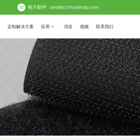
电子邮件 : ariel@cchhookloop.com
定制解决方案
应用
消息
视频
联系我们