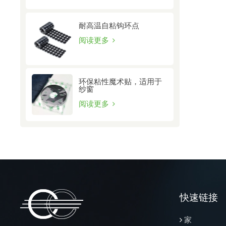
耐高温自粘钩环点
阅读更多
环保粘性魔术贴，适用于
纱窗
阅读更多
快速链接
家