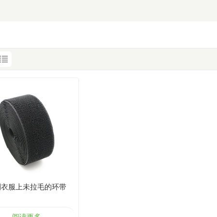
制衣服上未拉毛的环带
阅读更多