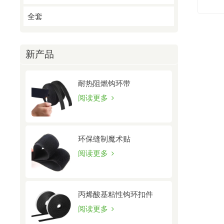
全套
新产品
耐热阻燃钩环带
阅读更多
环保缝制魔术贴
阅读更多
丙烯酸基粘性钩环扣件
阅读更多