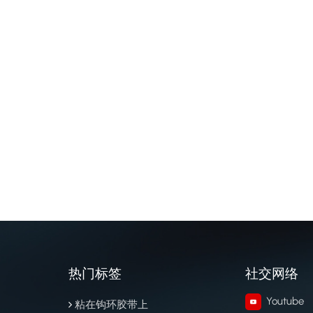
热门标签
社交网络
Youtube
粘在钩环胶带上