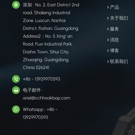
添加 : No. 2, East District 2nd
产品
road, Shakeng Industrial
关于我们
Zone, Luocun, Nanhai
District, Foshan, Guangdong
服务
Address2：No. 5 Xing' an
消息
Road, Fuxi Industrial Park,
博客
Dasha Town, Sihui City,
Zhaoqing, Guangdong,
联系我们
China 526241
+86 - 13929970593
电子邮件 :
ariel@cchhookloop.com
Whatsapp : +86 -
13929970593