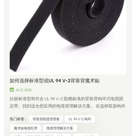
如何选择标准型或UL 94 V-2背靠背魔术贴
Jul 12, 2026
比较标准型和符合 UL 94 V-2 阻燃标准的背靠背钩环式电缆固
定带。找到适合您应用的电缆管理解决方案。 在选择双面钩环
式紧固方案时，并非所有应用都需要相同的材料。有些项目侧
热门标签 :
背靠背线缆管理卷
UL 94 V-2 钩环
重于成本效益和日常使用性能，而另一些项目则需要符合特定
阻燃要求的材料。 为了满足不同行业和应用需求，我们提供标
魔术贴电缆扎带
线缆管理解决方案
准阻燃材料和 UL 94 V-2 阻燃材料两种选择，让客户能够选择