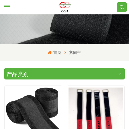
首页
紧固带
产品类别