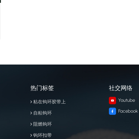
热门标签
社交网络
Youtube
粘在钩环胶带上
Facebook
自粘钩环
阻燃钩环
钩环扣带