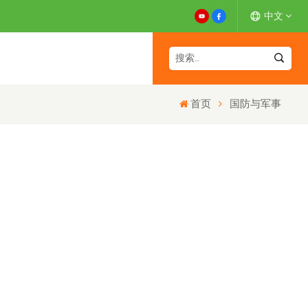
中文
English
首页
国防与军事
Español
Deutsch
Français
日本語
中文