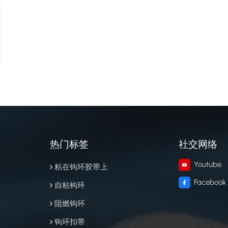
热门标签
社交网络
Youtube
粘在钩环胶带上
Facebook
自粘钩环
阻燃钩环
钩环扣带