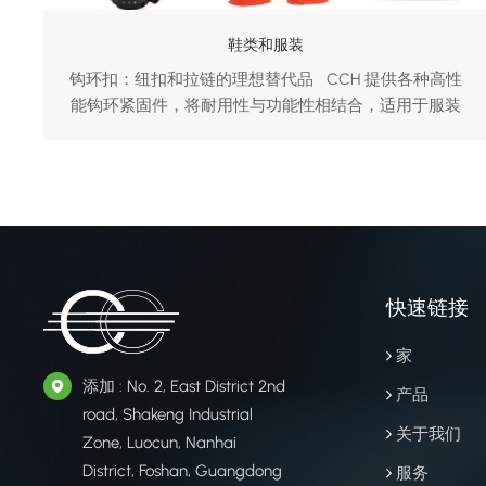
鞋类和服装
钩环扣：纽扣和拉链的理想替代品 CCH 提供各种高性
能钩环紧固件，将耐用性与功能性相结合，适用于服装
和鞋类应用。 外套 鞋 帽子
快速链接
家
添加 : No. 2, East District 2nd
产品
road, Shakeng Industrial
关于我们
Zone, Luocun, Nanhai
District, Foshan, Guangdong
服务