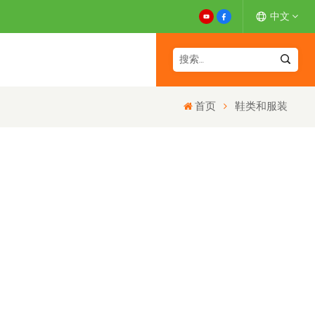
中文
English
首页
鞋类和服装
Español
Deutsch
Français
日本語
中文