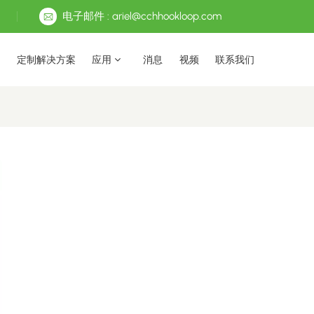
电子邮件 : ariel@cchhookloop.com
定制解决方案
应用
消息
视频
联系我们