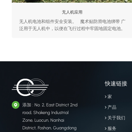
无人机应用
无人机电池和组件安全安装。 魔术贴防滑电池绑带 广
泛用于无人机中，以便在飞行过程中牢固地固定电池。
凭借强大的抓地力和防滑性能，它们有助于提高FPV、航
拍摄影的稳定性和安全性。 以及工业无人机应用。 无
人机电池绑带的优势 - 出色的防滑性能 - 高强度魔术贴
搭扣，提供最大抓握力 -...
快速链接
家
添加 : No. 2, East District 2nd
产品
road, Shakeng Industrial
关于我们
Zone, Luocun, Nanhai
District, Foshan, Guangdong
服务