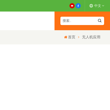
中文
English
首页
无人机应用
Español
Deutsch
Français
日本語
中文