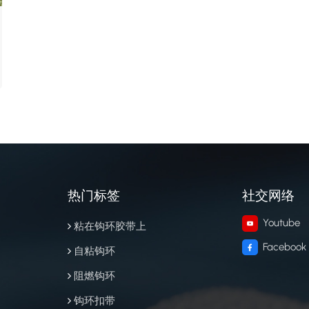
热门标签
社交网络
Youtube
粘在钩环胶带上
Facebook
自粘钩环
阻燃钩环
钩环扣带