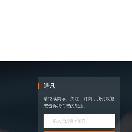
通讯
请继续阅读、关注、订阅，我们欢迎
您告诉我们您的想法。