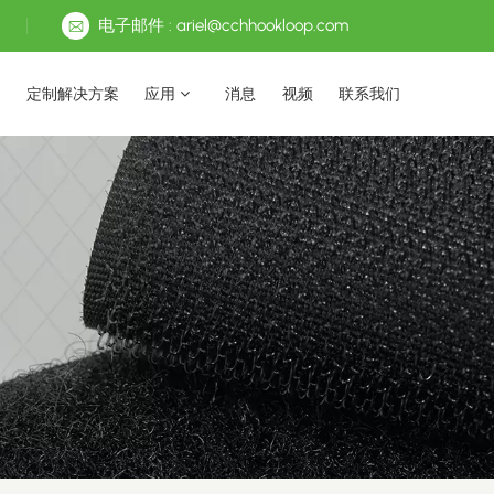
电子邮件 : ariel@cchhookloop.com
定制解决方案
应用
消息
视频
联系我们