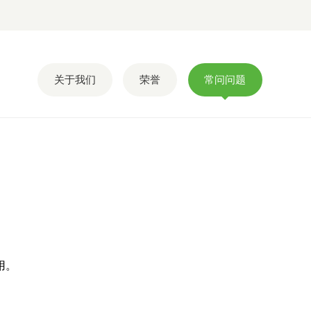
关于我们
荣誉
常问问题
用。
。