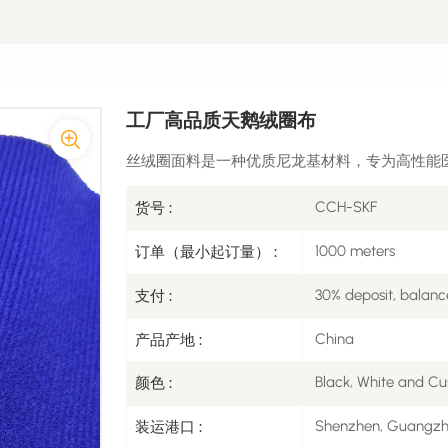
工厂高品质天鹅绒圈布
丝绒圈面料是一种优质尼龙基材料，专为高性能
CCH-SKF
货号 :
1000 meters
订单（最小起订量） :
30% deposit, balanc
支付 :
China
产品产地 :
Black, White and Cu
颜色 :
Shenzhen, Guangz
装运港口 :