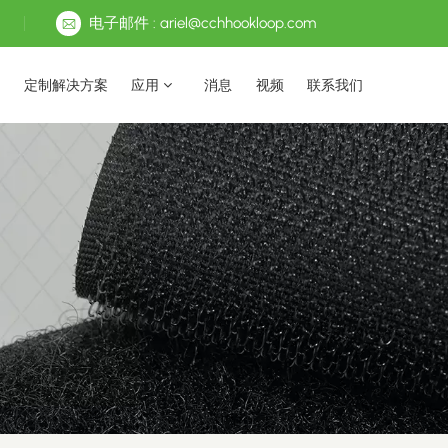
电子邮件 : ariel@cchhookloop.com
定制解决方案
应用
消息
视频
联系我们