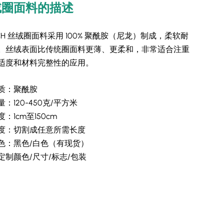
绒圈面料的描述
CH 丝绒圈面料采用 100% 聚酰胺（尼龙）制成，柔软耐
。丝绒表面比传统圈面料更薄、更柔和，非常适合注重
适度和材料完整性的应用。
质：聚酰胺
量：120-450克/平方米
度：1cm至150cm
度：切割成任意所需长度
色：黑色/白色（有现货）
定制颜色/尺寸/标志/包装