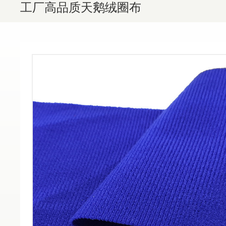
工厂高品质天鹅绒圈布