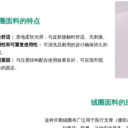
圈面料的特点
肤舒适：
质地柔软光滑，与皮肤接触时舒适、无刺激。
用性和可重复使用性：
​​ 可清洗且耐用的设计确保持久的
能。
固紧固：
与注塑挂钩配合使用效果良好，可实现牢固、
靠的固定。
绒圈面料的
这种天鹅绒圈布广泛用于医疗支撑（腰部/