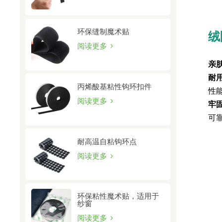
环保缝制魔术贴
绒
阅读更多
亲
耐
丙烯酸基粘性钩环扣件
性
阅读更多
牢
可
耐高温自粘钩环点
阅读更多
环保粘性魔术贴，适用于
纱窗
阅读更多