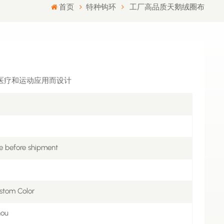
首页
特种钩环
工厂高品质天鹅绒圈布
医疗和运动应用而设计
e before shipment
stom Color
hou