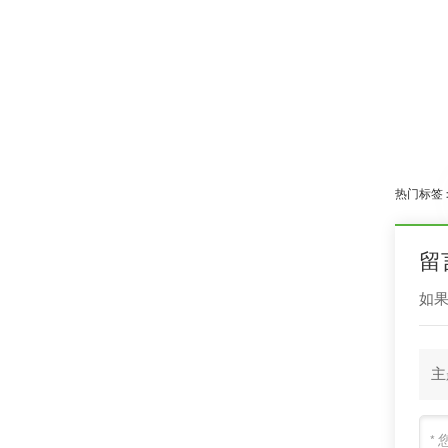
热门标签 
留
如
主