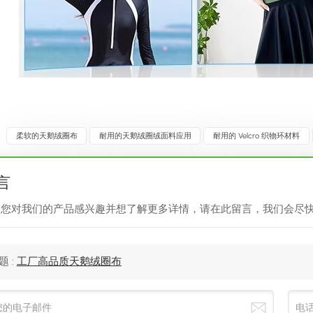
:
柔软的天鹅绒圈布
耐用的天鹅绒圈绒面料应用
耐用的 Velcro 织物环材料
言
果您对我们的产品感兴趣并想了解更多详情，请在此留言，我们会尽
题 :
工厂高品质天鹅绒圈布