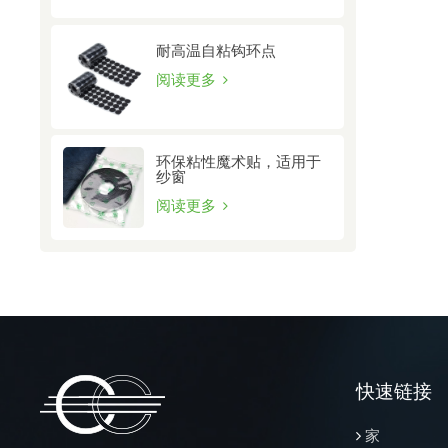
耐高温自粘钩环点
阅读更多
环保粘性魔术贴，适用于
纱窗
阅读更多
快速链接
家