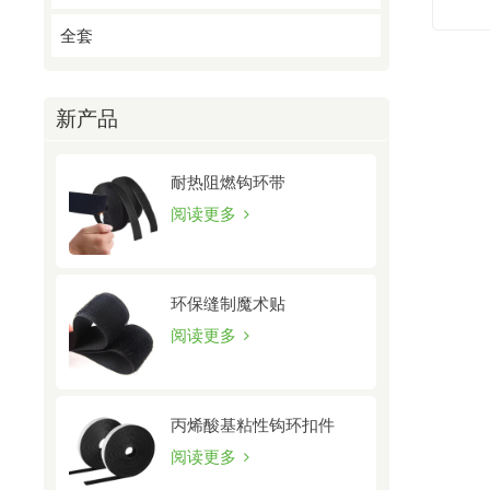
全套
新产品
耐热阻燃钩环带
阅读更多
环保缝制魔术贴
阅读更多
丙烯酸基粘性钩环扣件
阅读更多