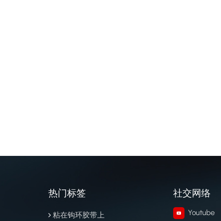
热门标签
社交网络
Youtube
粘在钩环胶带上