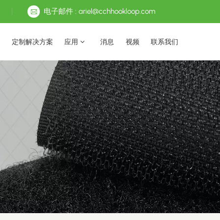
电子邮件 : ariel@cchhookloop.com
定制解决方案
应用
消息
视频
联系我们