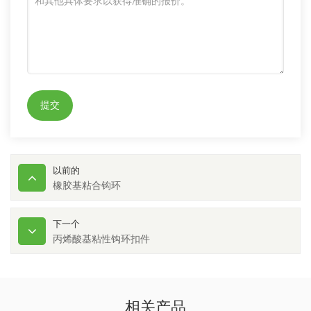
提交
以前的
橡胶基粘合钩环
下一个
丙烯酸基粘性钩环扣件
相关产品