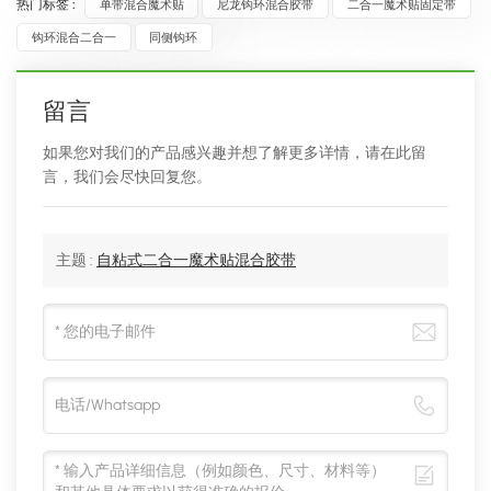
热门标签 :
​单带混合魔术贴​
尼龙​钩环混合胶带​
​二合一魔术贴固定带​
​钩环混合二合一​
同侧钩环
留言
如果您对我们的产品感兴趣并想了解更多详情，请在此留
言，我们会尽快回复您。
主题 :
自粘式二合一魔术贴混合胶带