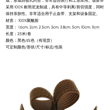
成，形成自锁式闭合，非常适合医疗和工业应用。该胶带
采用 100% 耐用尼龙制成，具有中等剥离/剪切强度，同时
保持亲肤性。非常适合用于止血带、支架和设备固定。
材质： 100%聚酰胺
宽度： 1.6cm, 2cm, 2.5cm, 3cm, 3.8cm, 5cm, 10cm, 11cm
长度：25米/卷
颜色：黑色/白色（有现货）
可定制颜色/形状/尺寸/标志/包装