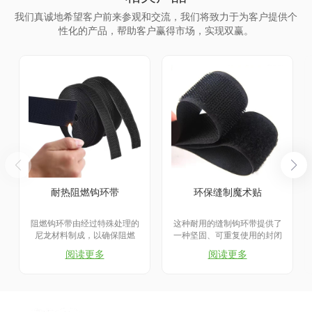
我们真诚地希望客户前来参观和交流，我们将致力于为客户提供个
性化的产品，帮助客户赢得市场，实现双赢。
耐热阻燃钩环带
环保缝制魔术贴
阻燃钩环带由经过特殊处理的
这种耐用的缝制钩环带提供了
尼龙材料制成，以确保阻燃
一种坚固、可重复使用的封闭
性。
解决方案，为各种应用提供了
阅读更多
阅读更多
拉链和纽扣的多功能替代品。