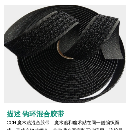
描述
钩环混合胶带
CCH 魔术贴混合胶带，魔术贴和魔术贴在同一侧编织而