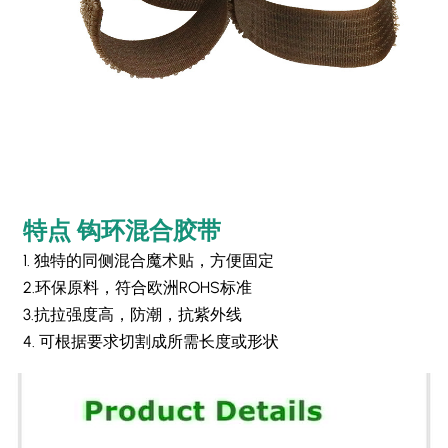
特点
钩环混合胶带
1. 独特的同侧混合魔术贴，方便固定
2.环保原料，符合欧洲ROHS标准
3.抗拉强度高，防潮，抗紫外线
4. 可根据要求切割成所需长度或形状