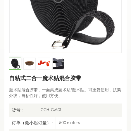
自粘式二合一魔术贴混合胶带
魔术贴混合胶带，一面集成魔术贴/魔术贴。可重复使用，抗紫
外线，自粘性好，使用方便。
货号 :
CCH-GM01
订单（最小起订量） :
500 meters