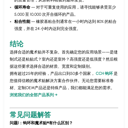
的质量管理，从原材料检验到最终发货。
循环寿命
— 对于可重复使用的应用，请寻找能够承受至少
5,000 至 10,000 次开合循环的产品。
粘合性能
— 橡胶基粘合剂通常在一小时内达到 80% 的粘合
强度，并在 24 小时内达到完全强度。
结论
选择合适的魔术贴并不复杂。首先确定您的应用场景——是缝
制式还是粘贴式？室内还是室外？高强度还是低强度？然后根
据这些要求选择合适的材质、宽度和定制级别。
拥有超过25年的经验，产品出口到50多个国家，
CCH 钩环
是
您值得信赖的魔术贴解决方案合作伙伴。无论您需要标准卷
材、定制OEM产品还是特殊产品，我们都能满足您的需求。
浏览我们的全部产品系列 →
常见问题解答
问题1：钩环和魔术贴®有什么区别？