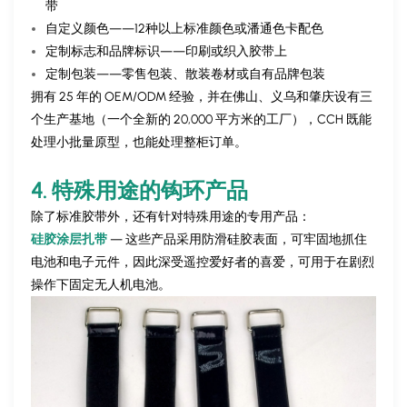
带
自定义颜色——12种以上标准颜色或潘通色卡配色
定制标志和品牌标识——印刷或织入胶带上
定制包装——零售包装、散装卷材或自有品牌包装
拥有 25 年的 OEM/ODM 经验，并在佛山、义乌和肇庆设有三
个生产基地（一个全新的 20,000 平方米的工厂），CCH 既能
处理小批量原型，也能处理整柜订单。
4. 特殊用途的钩环产品
除了标准胶带外，还有针对特殊用途的专用产品：
硅胶涂层扎带
— 这些产品采用防滑硅胶表面，可牢固地抓住
电池和电子元件，因此深受遥控爱好者的喜爱，可用于在剧烈
操作下固定无人机电池。