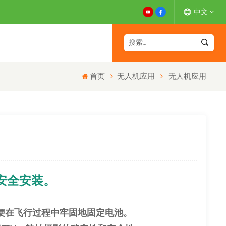
中文
English
首页
无人机应用
无人机应用
Español
Deutsch
Français
日本語
安全安装。
中文
便在飞行过程中牢固地固定电池。