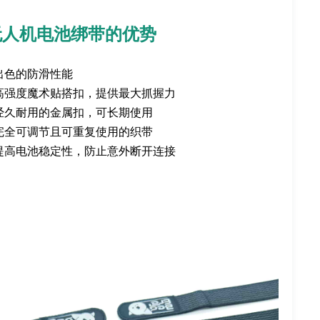
无人机电池绑带的优势
 出色的防滑性能
 高强度魔术贴搭扣，提供最大抓握力
 经久耐用的金属扣，可长期使用
 完全可调节且可重复使用的织带
 提高电池稳定性，防止意外断开连接