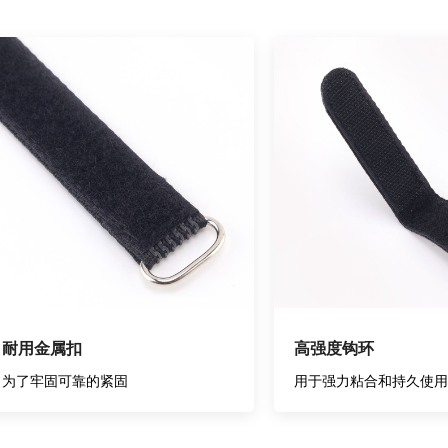
耐用金属扣
高强度钩环
为了牢固可靠的紧固
用于强力粘合和持久使用