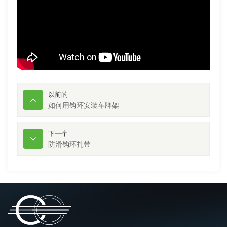
以前的
如何用钩环安装车牌架
下一个
防滑钩环扎带